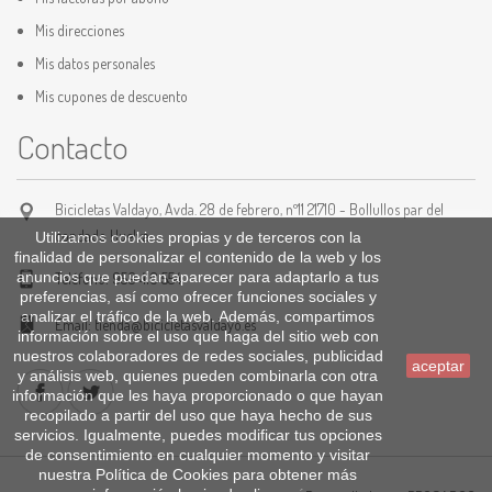
Mis direcciones
Mis datos personales
Mis cupones de descuento
Contacto
Bicicletas Valdayo, Avda. 28 de febrero, nº11 21710 - Bollullos par del
condado Huelva
Utilizamos cookies propias y de terceros con la
finalidad de personalizar el contenido de la web y los
anuncios que puedan aparecer para adaptarlo a tus
Teléfono:
959 410 554
preferencias, así como ofrecer funciones sociales y
analizar el tráfico de la web. Además, compartimos
Email:
tienda@bicicletasvaldayo.es
información sobre el uso que haga del sitio web con
nuestros colaboradores de redes sociales, publicidad
aceptar
y análisis web, quienes pueden combinarla con otra
información que les haya proporcionado o que hayan
recopilado a partir del uso que haya hecho de sus
servicios. Igualmente, puedes modificar tus opciones
de consentimiento en cualquier momento y visitar
nuestra Política de Cookies para obtener más