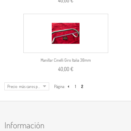
40,00 €
Manillar Cinelli Giro Italia 38mm
40,00 €
Precio: más caros primero
Página:
1
2
Información