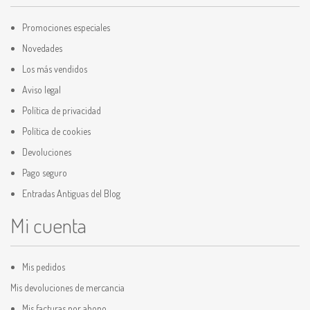
Promociones especiales
Novedades
Los más vendidos
Aviso legal
Política de privacidad
Política de cookies
Devoluciones
Pago seguro
Entradas Antiguas del Blog
Mi cuenta
Mis pedidos
Mis devoluciones de mercancia
Mis facturas por abono