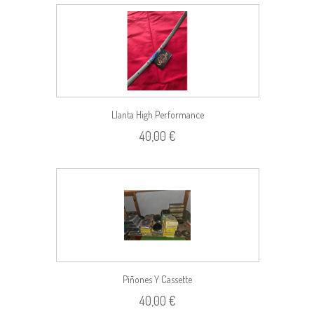
Llanta High Performance
40,00 €
Piñones Y Cassette
40,00 €