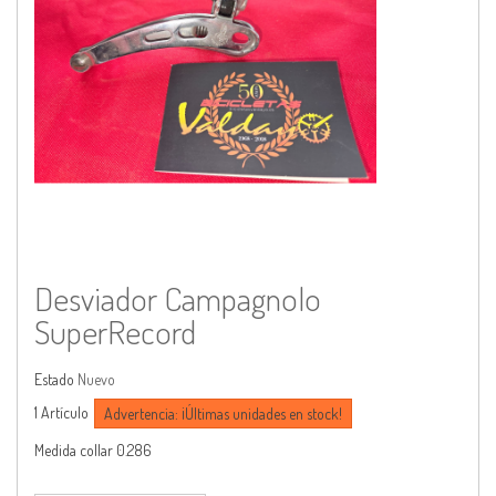
Desviador Campagnolo
SuperRecord
Estado
Nuevo
1
Artículo
Advertencia: ¡Últimas unidades en stock!
Medida collar 0.286