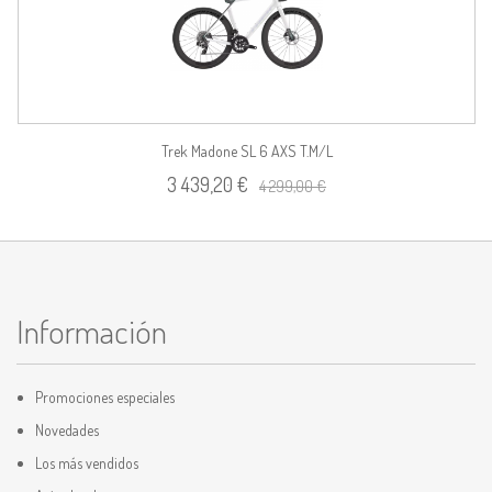
Trek Madone SL 6 AXS T.M/L
3 439,20 €
4 299,00 €
Información
Promociones especiales
Novedades
Los más vendidos