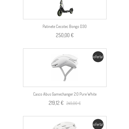
Patinete Cecotec Bongo D30
250,00 €
¡oferta!
Casco Abus Gamechanger 2.0 Pure White
219,12 €
249,00 €
¡oferta!