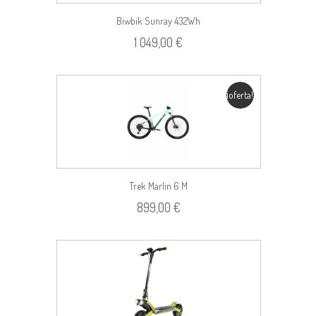
Biwbik Sunray 432Wh
1 049,00 €
¡oferta!
Trek Marlin 6 M
899,00 €