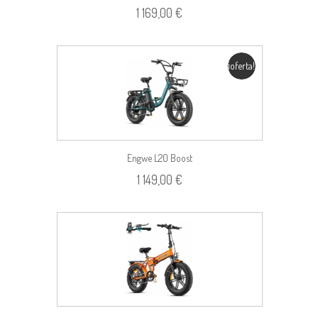
1 169,00 €
¡oferta!
Engwe L20 Boost
1 149,00 €