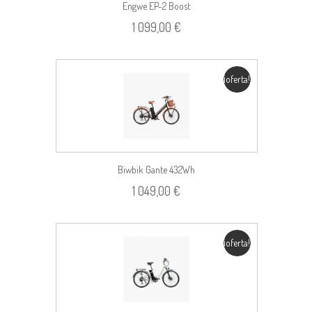
Engwe EP-2 Boost
1 099,00 €
¡oferta!
Biwbik Gante 432Wh
1 049,00 €
¡oferta!