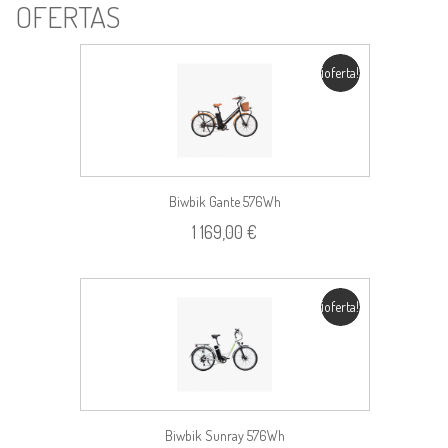
OFERTAS
¡oferta!
Biwbik Gante 576Wh
1 169,00 €
¡oferta!
Biwbik Sunray 576Wh