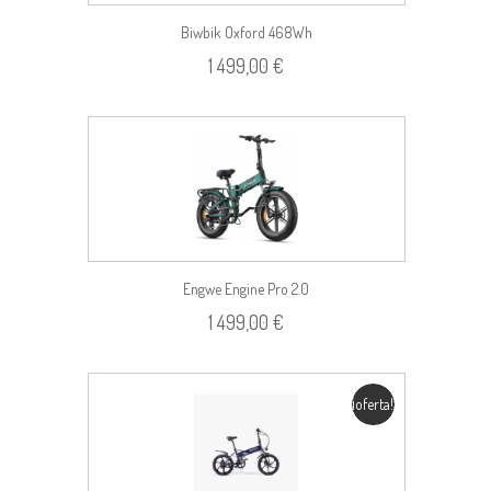
Biwbik Oxford 468Wh
1 499,00 €
Engwe Engine Pro 2.0
1 499,00 €
¡oferta!