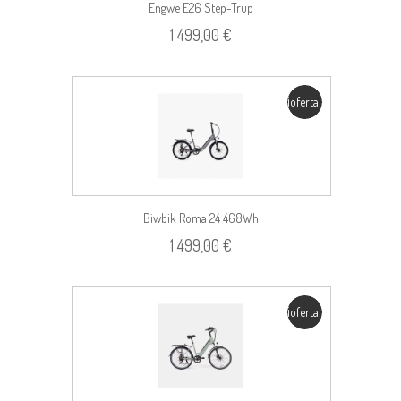
Engwe E26 Step-Trup
1 499,00 €
¡oferta!
Biwbik Roma 24 468Wh
1 499,00 €
¡oferta!