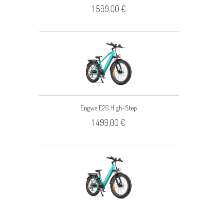
1 599,00 €
Engwe E26 High-Step
1 499,00 €