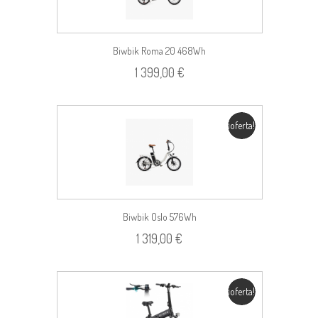
Biwbik Roma 20 468Wh
1 399,00 €
¡oferta!
Biwbik Oslo 576Wh
1 319,00 €
¡oferta!