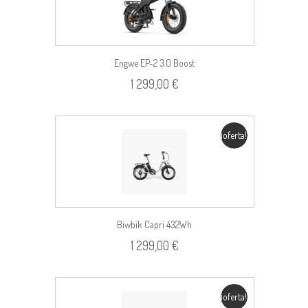
Engwe EP-2 3.0 Boost
1 299,00 €
¡oferta!
Biwbik Capri 432Wh
1 299,00 €
¡oferta!