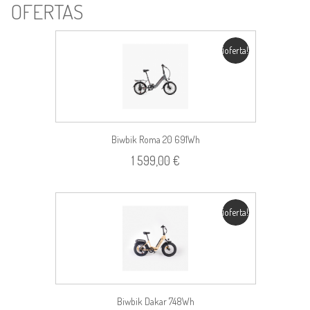
OFERTAS
¡oferta!
Biwbik Roma 20 691Wh
1 599,00 €
¡oferta!
Biwbik Dakar 748Wh