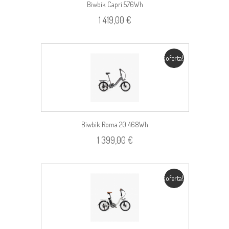
Biwbik Capri 576Wh
1 419,00 €
¡oferta!
Biwbik Roma 20 468Wh
1 399,00 €
¡oferta!