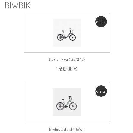
BIWBIK
¡oferta!
Biwbik Roma 24 468Wh
1 499,00 €
¡oferta!
Biwbik Oxford 468Wh