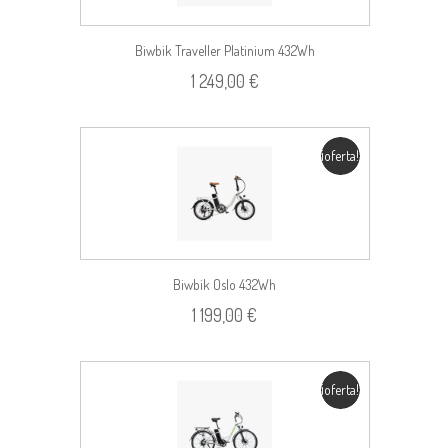
Biwbik Traveller Platinium 432Wh
1 249,00 €
¡oferta!
Biwbik Oslo 432Wh
1 199,00 €
¡oferta!