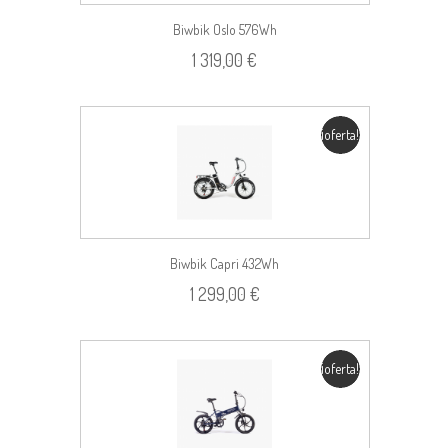
Biwbik Oslo 576Wh
1 319,00 €
¡oferta!
Biwbik Capri 432Wh
1 299,00 €
¡oferta!