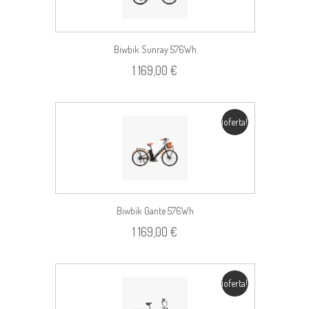
Biwbik Sunray 576Wh
1 169,00 €
¡oferta!
Biwbik Gante 576Wh
1 169,00 €
¡oferta!