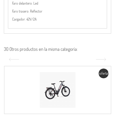
Faro delantero:
Led
Faro trasero:
Reflector
Cargador:
42V/2A
30 Otros productos en la misma categoría:
¡oferta!