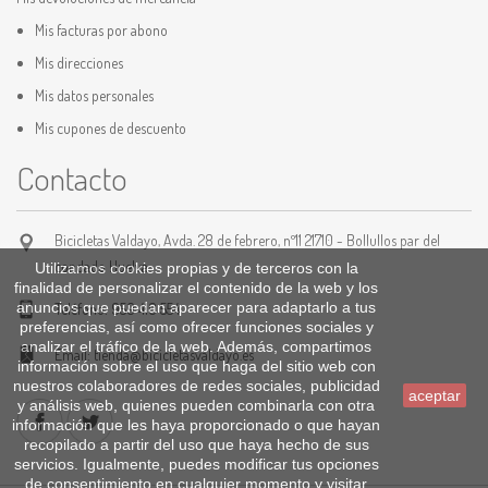
Mis facturas por abono
Mis direcciones
Mis datos personales
Mis cupones de descuento
Contacto
Bicicletas Valdayo, Avda. 28 de febrero, nº11 21710 - Bollullos par del
condado Huelva
Utilizamos cookies propias y de terceros con la
finalidad de personalizar el contenido de la web y los
anuncios que puedan aparecer para adaptarlo a tus
Teléfono:
959 410 554
preferencias, así como ofrecer funciones sociales y
analizar el tráfico de la web. Además, compartimos
Email:
tienda@bicicletasvaldayo.es
información sobre el uso que haga del sitio web con
nuestros colaboradores de redes sociales, publicidad
aceptar
y análisis web, quienes pueden combinarla con otra
información que les haya proporcionado o que hayan
recopilado a partir del uso que haya hecho de sus
servicios. Igualmente, puedes modificar tus opciones
de consentimiento en cualquier momento y visitar