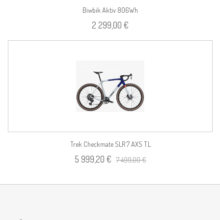
Biwbik Aktiv 806Wh
2 299,00 €
Trek Checkmate SLR 7 AXS T.L
5 999,20 €
7 499,00 €