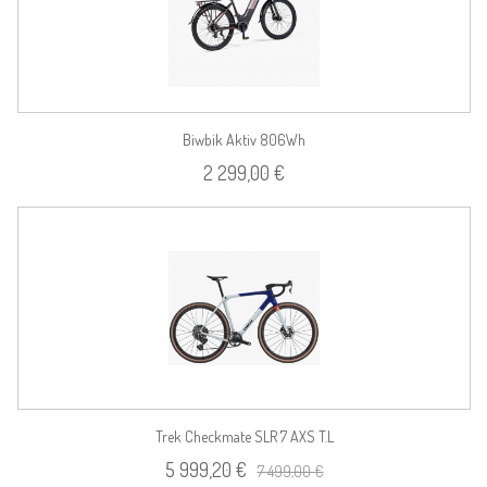
Biwbik Aktiv 806Wh
2 299,00 €
Trek Checkmate SLR 7 AXS T.L
5 999,20 €
7 499,00 €