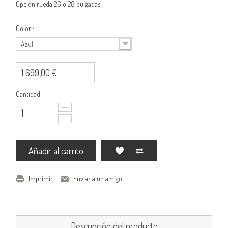
Opción rueda 26 o 28 pulgadas
Color :
Azul
1 699,00 €
Cantidad:
Añadir al carrito
Imprimir
Enviar a un amigo
Descripción del producto