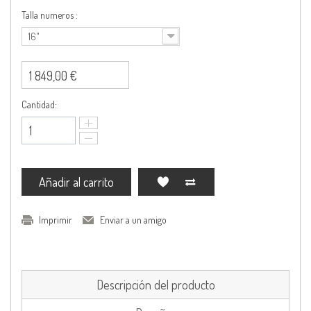
Talla numeros :
16"
1 849,00 €
Cantidad:
Añadir al carrito
Imprimir
Enviar a un amigo
Descripción del producto