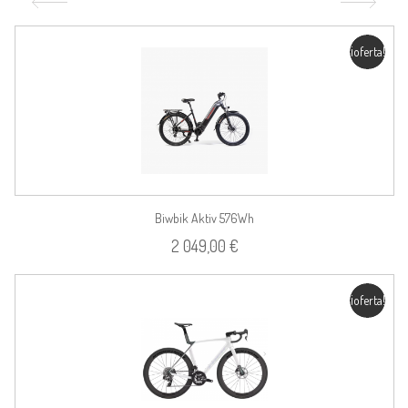
¡oferta!
Biwbik Aktiv 576Wh
2 049,00 €
¡oferta!