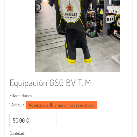
Equipación GSG BV T. M
Estado
Nuevo
1
Artículo
Advertencia: ¡Últimas unidades en stock!
50,00 €
Cantidad: