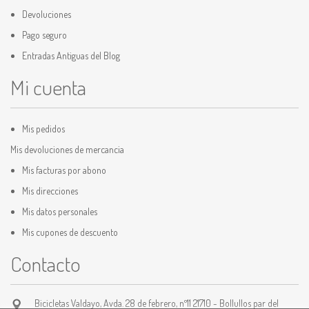
Devoluciones
Pago seguro
Entradas Antiguas del Blog
Mi cuenta
Mis pedidos
Mis devoluciones de mercancia
Mis facturas por abono
Mis direcciones
Mis datos personales
Mis cupones de descuento
Contacto
Bicicletas Valdayo, Avda. 28 de febrero, nº11 21710 - Bollullos par del