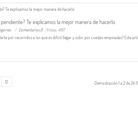
 pendiente? Te explicamos la mejor manera de hacerlo
egories
/
Comentarios:0
/Vistas: 4197
rte por recorridos a los que es difícil llegar y subir por cuestas empinadas? Este artí
12
Demostración 1 a 2 de 24 (1