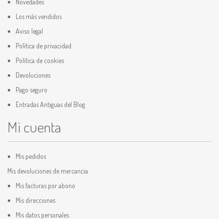
Novedades
Los más vendidos
Aviso legal
Política de privacidad
Política de cookies
Devoluciones
Pago seguro
Entradas Antiguas del Blog
Mi cuenta
Mis pedidos
Mis devoluciones de mercancia
Mis facturas por abono
Mis direcciones
Mis datos personales