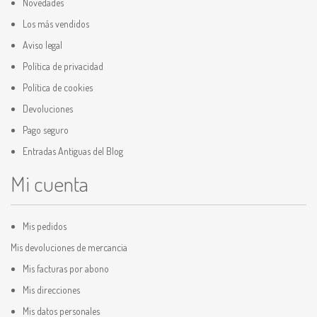
Novedades
Los más vendidos
Aviso legal
Política de privacidad
Política de cookies
Devoluciones
Pago seguro
Entradas Antiguas del Blog
Mi cuenta
Mis pedidos
Mis devoluciones de mercancia
Mis facturas por abono
Mis direcciones
Mis datos personales